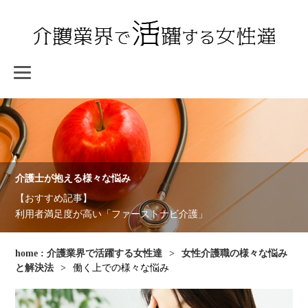
介護士が抱える様々な悩み
おすすめ記事
利用者満足度が高い「ファーストナビ介護」
home : 介護業界で活躍する女性達
>
女性介護職の様々な悩み
と解決法
>
働く上での様々な悩み