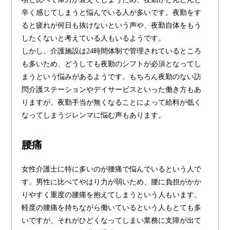
辛く感じてしまうと悩んでいる人が多いです。夜勤をす
ると疲れが何日も抜けないという声や、夜勤自体をもう
したくないと考えている人もいるようです。
しかし、介護施設は24時間体制で管理されているところ
も多いため、どうしても夜勤のシフトが必須となってし
まうという悩みがあるようです。もちろん夜勤のない訪
問介護ステーションやデイサービスといった働き方もあ
りますが、夜勤手当が無くなることによって給料が低く
なってしまうジレンマに悩む声もあります。
腰痛
女性介護士に特に多いのが腰痛で悩んでいるという人で
す。男性に比べてやはり力が弱いため、腰に負担がかか
りやすく重度の腰痛を抱えてしまうという人もいます。
軽度の腰痛を持ちながら働いているという人もとても多
いですが、それがひどくなってしまい業務に支障が出て